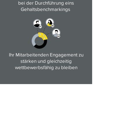
bei der Durchführung eins
Gehaltsbenchmarkings
Ihr Mitarbeitenden Engagement zu
stärken und gleichzeitig
wettbewerbsfähig zu bleiben
Kontaktieren Sie 