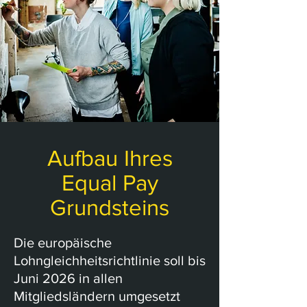
Aufbau Ihres
Equal Pay
Grundsteins
Die europäische
Lohngleichheitsrichtlinie soll bis
Juni 2026 in allen
Mitgliedsländern umgesetzt