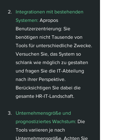
Integrationen mit bestehenden 
Systemen:
 Apropos 
Benutzerzentrierung: Sie 
benötigen nicht Tausende von 
Tools für unterschiedliche Zwecke. 
Versuchen Sie, das System so 
schlank wie möglich zu gestalten 
und fragen Sie die IT-Abteilung 
nach ihrer Perspektive. 
Berücksichtigen Sie dabei die 
gesamte HR-IT-Landschaft.
Unternehmensgröße und 
prognostiziertes Wachstum:
 Die 
Tools variieren je nach 
Unternehmensgröße. Achten Sie 