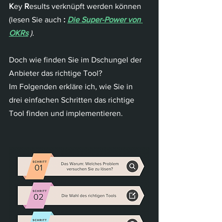
K
ey 
R
esults verknüpft werden können 
(lesen Sie auch 
:
Die Super-Power von 
OKRs
).
Doch wie finden Sie im Dschungel der 
Anbieter das richtige Tool?
Im Folgenden erkläre ich, wie Sie in 
drei einfachen Schritten das richtige 
Tool finden und implementieren.